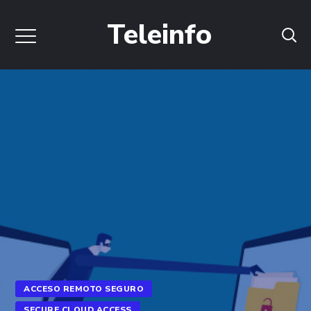
Teleinfo
ACCESO REMOTO SEGURO
SECURE CLOUD ACCESS