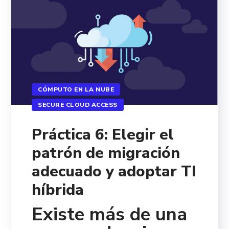
CÓMPUTO EN LA NUBE
SECURE CLOUD ACCESS
Práctica 6: Elegir el
patrón de migración
adecuado y adoptar TI
híbrida
Existe más de una