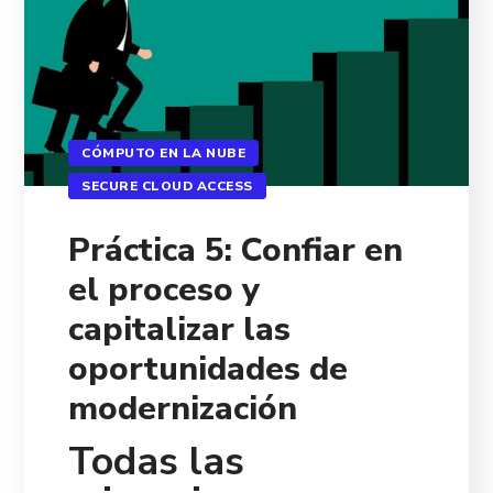
CÓMPUTO EN LA NUBE
SECURE CLOUD ACCESS
Práctica 5: Confiar en
el proceso y
capitalizar las
oportunidades de
modernización
Todas las