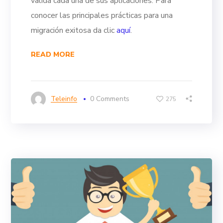
valida cada una de sus aplicaciones.
Para
conocer las principales prácticas para una
migración exitosa da clic
aquí
.
READ MORE
Teleinfo
0 Comments
275