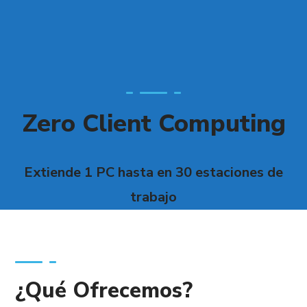
Zero Client Computing
Extiende 1 PC hasta en 30 estaciones de
trabajo
¿Qué Ofrecemos?