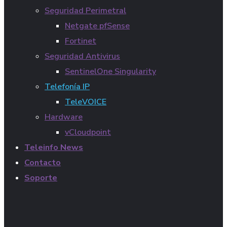
Seguridad Perimetral
Netgate pfSense
Fortinet
Seguridad Antivirus
SentinelOne Singularity
Telefonía IP
TeleVOICE
Hardware
vCloudpoint
Teleinfo News
Contacto
Soporte