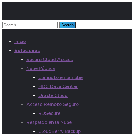
Inicio
Soluciones
Secure Cloud Access
Nube Pública
Cómputo en la nube
HDC Data Center
Oracle Cloud
Acceso Remoto Seguro
RDSecure
Respaldo en la Nube
CloudBerry Backup