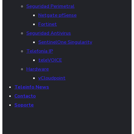
Seguridad Perimetral
Netgate pfSense
Fortinet
Seguridad Antivirus
SentinelOne Singularity
Telefonía IP
teleVOICE
Hardware
vCloudpoint
Teleinfo News
Contacto
Soporte