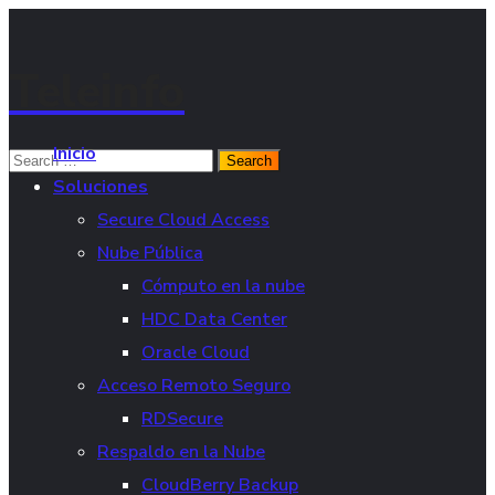
Teleinfo
Inicio
Soluciones
Secure Cloud Access
Nube Pública
Cómputo en la nube
HDC Data Center
Oracle Cloud
Acceso Remoto Seguro
RDSecure
Respaldo en la Nube
CloudBerry Backup