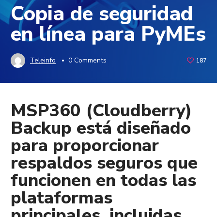
Copia de seguridad
en línea para PyMEs
Teleinfo
0 Comments
187
MSP360 (Cloudberry)
Backup
está diseñado
para proporcionar
respaldos seguros que
funcionen en todas las
plataformas
principales, incluidas