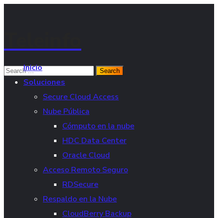
Teleinfo
Inicio
Soluciones
Secure Cloud Access
Nube Pública
Cómputo en la nube
HDC Data Center
Oracle Cloud
Acceso Remoto Seguro
RDSecure
Respaldo en la Nube
CloudBerry Backup