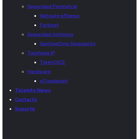
Seguridad Perimetral
Netgate pfSense
Fortinet
Seguridad Antivirus
SentinelOne Singularity
Telefonía IP
TeleVOICE
Hardware
vCloudpoint
Teleinfo News
Contacto
Soporte