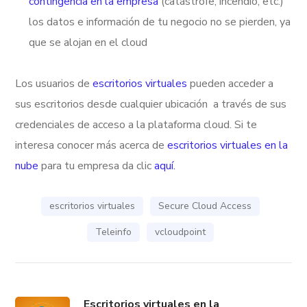
contingencia en la empresa
(catástrofe, incendio, etc.)
los datos e información de tu negocio no se pierden, ya
que se alojan en el cloud
Los usuarios de
escritorios virtuales
pueden acceder a
sus escritorios desde cualquier ubicación a través de sus
credenciales de acceso a la plataforma cloud. Si te
interesa conocer más acerca de
escritorios virtuales en la
nube
para tu empresa da clic
aquí.
escritorios virtuales
Secure Cloud Access
Teleinfo
vcloudpoint
Escritorios virtuales en la