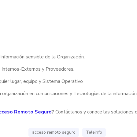
Información sensible de la Organización.
es Internos-Externos y Proveedores.
quier lugar, equipo y Sistema Operativo
 organización en comunicaciones y Tecnologías de la información,
cceso Remoto Seguro
?
Contáctanos y conoce las soluciones 
acceso remoto seguro
Teleinfo