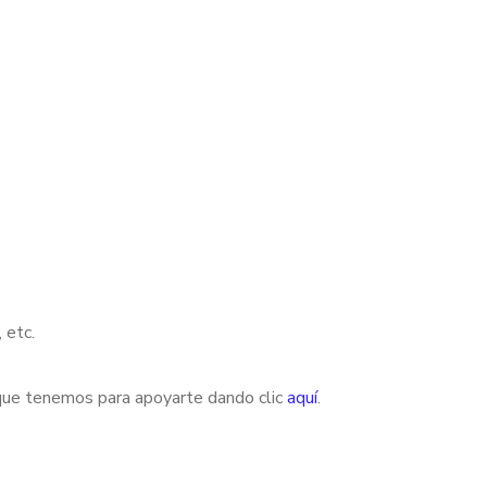
 etc.
que tenemos para apoyarte dando clic
aquí
.