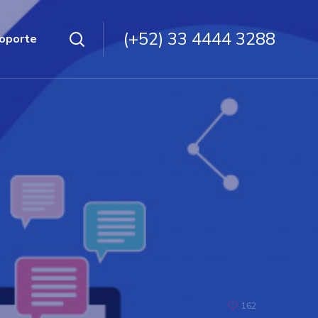
(+52) 33 4444 3288
oporte
162