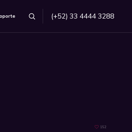
(+52) 33 4444 3288
oporte
152