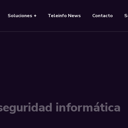
Soluciones
Teleinfo News
Contacto
S
eguridad informática