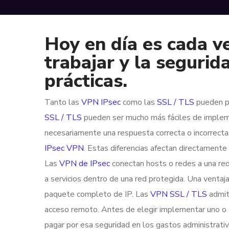
Hoy en día es cada v
trabajar y la segurid
prácticas.
Tanto las
VPN IPsec
como las
SSL / TLS
pueden pr
SSL / TLS
pueden ser mucho más fáciles de implemen
necesariamente una respuesta correcta o incorrect
IPsec VPN
. Estas diferencias afectan directamente
Las
VPN de IPsec
conectan hosts o redes a una red
a servicios dentro de una red protegida. Una ventaj
paquete completo de IP. Las
VPN SSL / TLS
admiti
acceso remoto. Antes de elegir implementar uno o
pagar por esa seguridad en los gastos administrativ