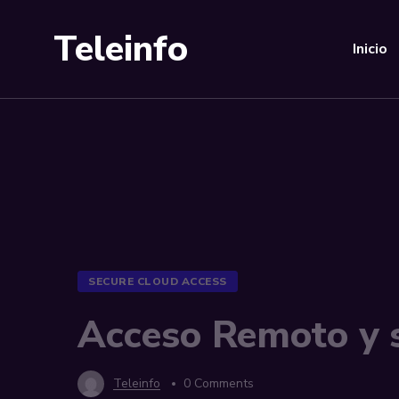
Teleinfo
Inicio
SECURE CLOUD ACCESS
Acceso Remoto y s
Teleinfo
0 Comments