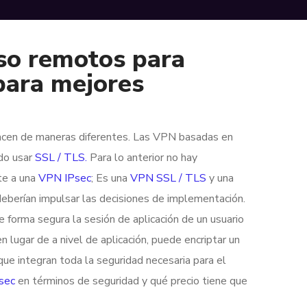
eso remotos para
 para mejores
hacen de maneras diferentes. Las VPN basadas en
do usar
SSL / TLS.
Para lo anterior no hay
te a una
VPN IPsec
; Es una
VPN SSL / TLS
y una
 deberían impulsar las decisiones de implementación.
 forma segura la sesión de aplicación de un usuario
n lugar de a nivel de aplicación, puede encriptar un
ue integran toda la seguridad necesaria para el
sec
en términos de seguridad y qué precio tiene que