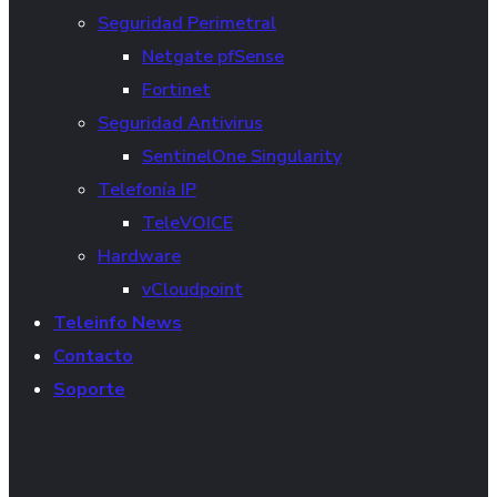
Seguridad Perimetral
Netgate pfSense
Fortinet
Seguridad Antivirus
SentinelOne Singularity
Telefonía IP
TeleVOICE
Hardware
vCloudpoint
Teleinfo News
Contacto
Soporte