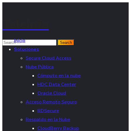
Teleinfo
Inicio
Soluciones
Secure Cloud Access
Nube Pública
Cómputo en la nube
HDC Data Center
Oracle Cloud
Acceso Remoto Seguro
RDSecure
Respaldo en la Nube
CloudBerry Backup