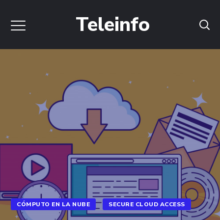
Teleinfo
CÓMPUTO EN LA NUBE
SECURE CLOUD ACCESS