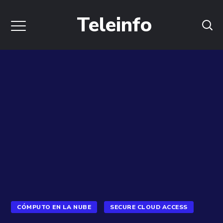
Teleinfo
CÓMPUTO EN LA NUBE
SECURE CLOUD ACCESS