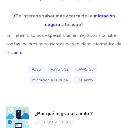
¿Te interesa saber más acerca de la
migración
segura
a la nube?
En Teleinfo somos especialistas en migración a la nube
con las mejores herramientas de seguridad informática, da
clic
aquí.
AWS
AWS EC2
AWS S3
migracion a la nube
Teleinfo
¿Por qué migrar a la nube?
13 De Enero De 2020