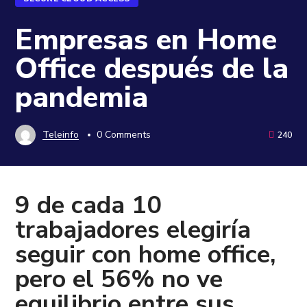
Empresas en Home
Office después de la
pandemia
Teleinfo
0 Comments
240
9 de cada 10
trabajadores elegiría
seguir con home office,
pero el 56% no ve
equilibrio entre sus