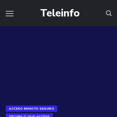
Teleinfo
ACCESO REMOTO SEGURO
SECURE CLOUD ACCESS