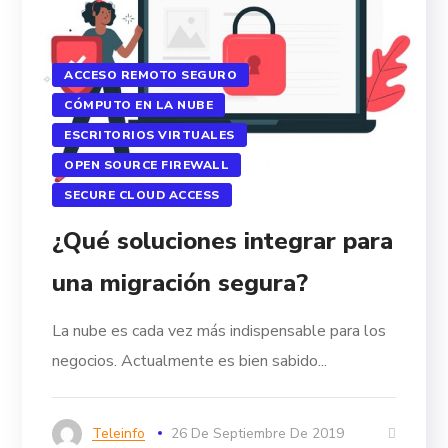
ACCESO REMOTO SEGURO
CÓMPUTO EN LA NUBE
ESCRITORIOS VIRTUALES
OPEN SOURCE FIREWALL
SECURE CLOUD ACCESS
¿Qué soluciones integrar para
una migración segura?
La nube es cada vez más indispensable para los
negocios. Actualmente es bien sabido...
Teleinfo
26 De Septiembre De 2019