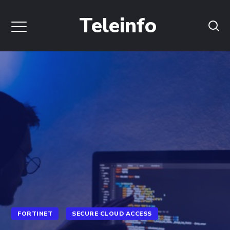
Teleinfo
FORTINET
SECURE CLOUD ACCESS