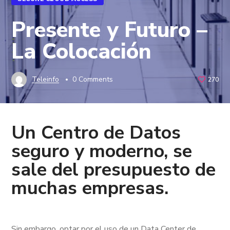
Presente y Futuro –
La Colocación
Teleinfo
0 Comments
270
Un Centro de Datos
seguro y moderno, se
sale del presupuesto de
muchas empresas.
Sin embargo, optar por el uso de un Data Center de