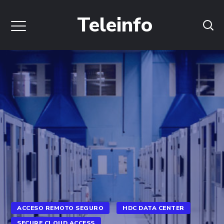
Teleinfo
ACCESO REMOTO SEGURO
HDC DATA CENTER
SECURE CLOUD ACCESS