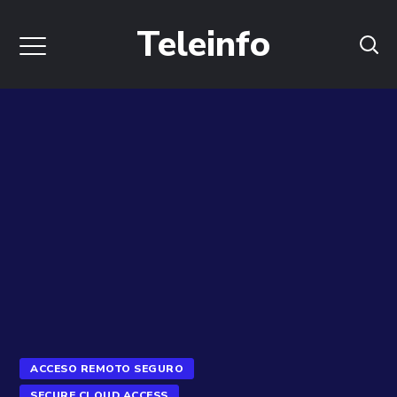
Teleinfo
ACCESO REMOTO SEGURO
SECURE CLOUD ACCESS