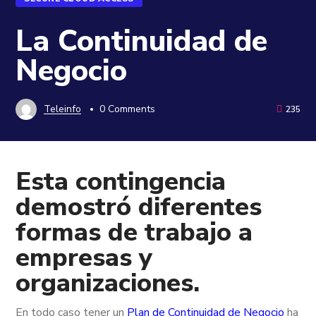
La Continuidad de
Negocio
Teleinfo
0 Comments
235
Esta contingencia
demostró diferentes
formas de trabajo a
empresas y
organizaciones.
En todo caso tener un
Plan de Continuidad de Negocio
ha