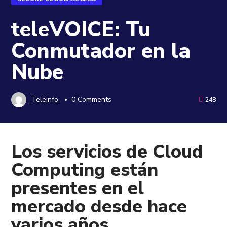
teleVOICE: Tu
Conmutador en la
Nube
Teleinfo
0 Comments
248
Los servicios de Cloud
Computing están
presentes en el
mercado desde hace
varios años.