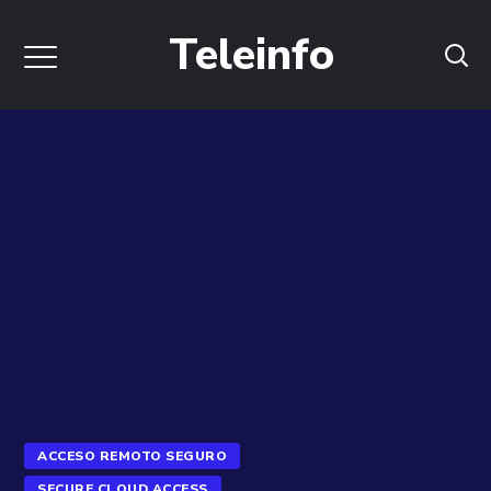
Teleinfo
ACCESO REMOTO SEGURO
SECURE CLOUD ACCESS