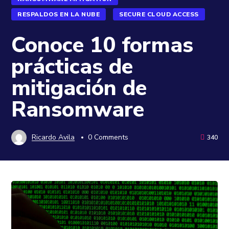
RESPALDOS EN LA NUBE
SECURE CLOUD ACCESS
Conoce 10 formas
prácticas de
mitigación de
Ransomware
Ricardo Avila
0 Comments
340