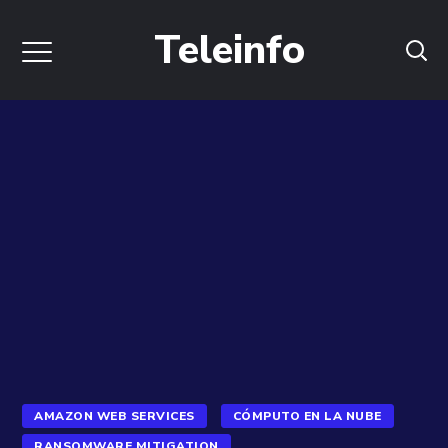
Teleinfo
AMAZON WEB SERVICES
CÓMPUTO EN LA NUBE
RANSOMWARE MITIGATION