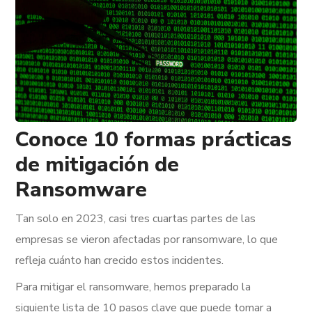
Conoce 10 formas prácticas
de mitigación de
Ransomware
Tan solo en 2023, casi tres cuartas partes de las
empresas se vieron afectadas por ransomware, lo que
refleja cuánto han crecido estos incidentes.
Para mitigar el ransomware, hemos preparado la
siguiente lista de 10 pasos clave que puede tomar a