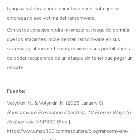
Ninguna práctica puede garantizar por sí sola que su
empresa no sea víctima del ransomware.
Con estos consejos podrá minimizar el riesgo de permitir
que los atacantes implementen ransomware en sus
sistemas y, al mismo tiempo, maximiza sus posibilidades
de poder recuperarse de un ataque sin tener que pagar un
rescate.
Fuente:
Volynkin, N., & Volynkin, N. (2025, January 6).
Ransomware Prevention Checklist: 10 Proven Ways to
Reduce risk
. MSP360 Blog |.
https://www.msp360.com/resources/blog/ransomware-