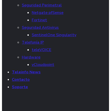
Seguridad Perimetral
Netgate pfSense
Fortinet
Seguridad Antivirus
SentinelOne Singularity
Telefonía IP
teleVOICE
Hardware
vCloudpoint
Teleinfo News
Contacto
Soporte