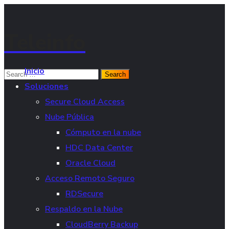
Teleinfo
Inicio
Soluciones
Secure Cloud Access
Nube Pública
Cómputo en la nube
HDC Data Center
Oracle Cloud
Acceso Remoto Seguro
RDSecure
Respaldo en la Nube
CloudBerry Backup